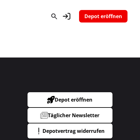
Depot eröffnen
Depot eröffnen
Täglicher Newsletter
Depotvertrag widerrufen