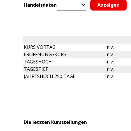
Handelsdaten
KURS VORTAG
n.v.
ERÖFFNUNGSKURS
n.v.
TAGESHOCH
n.v.
TAGESTIEF
n.v.
JAHRESHOCH 250 TAGE
n.v.
Die letzten Kursstellungen