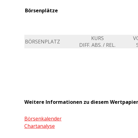
Börsenplätze
KURS
V
BÖRSENPLATZ
DIFF. ABS. / REL.
Weitere Informationen zu diesem Wertpapie
Börsenkalender
Chartanalyse