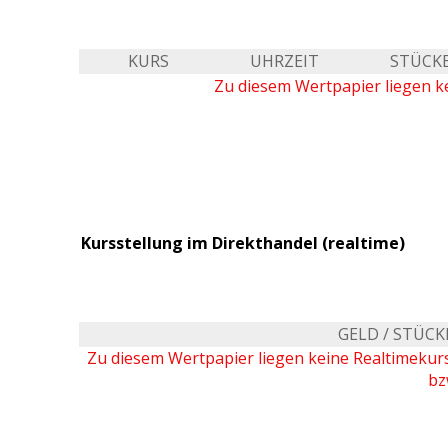
KURS
UHRZEIT
STÜCK
Zu diesem Wertpapier liegen ke
Kursstellung im Direkthandel (realtime)
GELD / STÜCK
Zu diesem Wertpapier liegen keine Realtimeku
bz