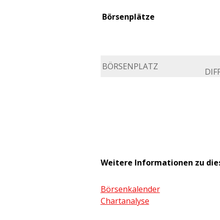
Börsenplätze
BÖRSENPLATZ
DIFF
Weitere Informationen zu di
Börsenkalender
Chartanalyse