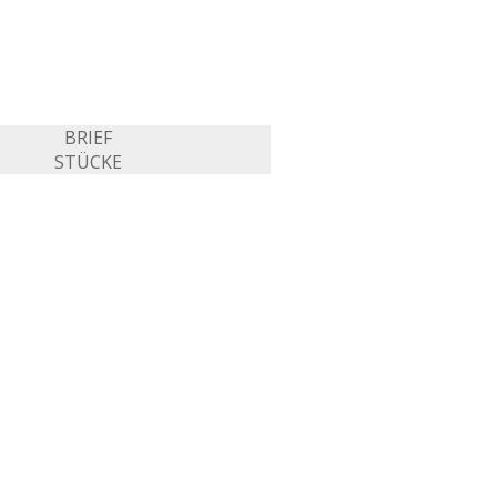
BRIEF
STÜCKE