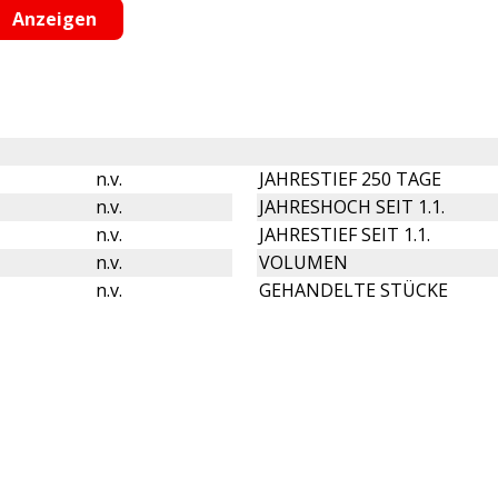
n.v.
JAHRESTIEF 250 TAGE
n.v.
JAHRESHOCH SEIT 1.1.
n.v.
JAHRESTIEF SEIT 1.1.
n.v.
VOLUMEN
n.v.
GEHANDELTE STÜCKE