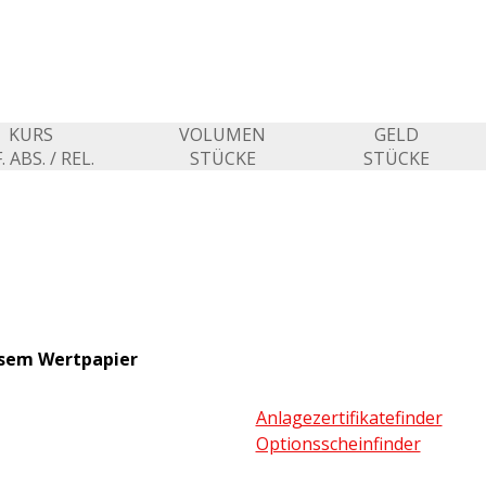
KURS
VOLUMEN
GELD
. ABS. / REL.
STÜCKE
STÜCKE
esem Wertpapier
Anlagezertifikatefinder
Optionsscheinfinder