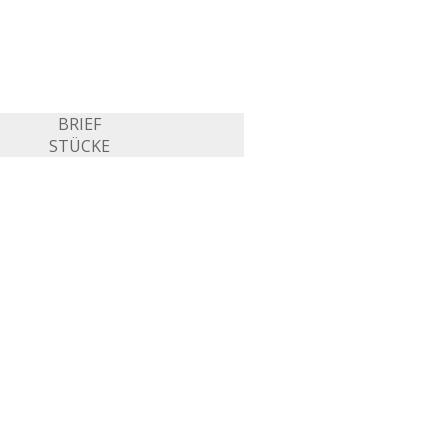
BRIEF
STÜCKE