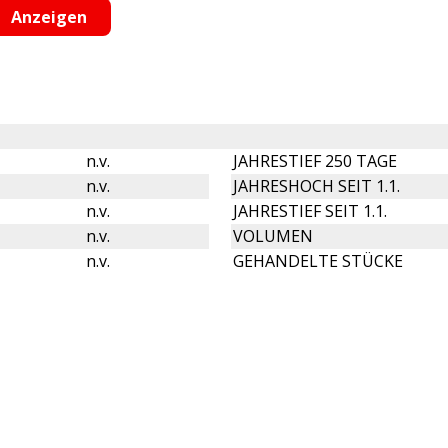
n.v.
JAHRESTIEF 250 TAGE
n.v.
JAHRESHOCH SEIT 1.1.
n.v.
JAHRESTIEF SEIT 1.1.
n.v.
VOLUMEN
n.v.
GEHANDELTE STÜCKE