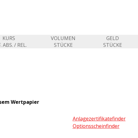
KURS
VOLUMEN
GELD
. ABS. / REL.
STÜCKE
STÜCKE
esem Wertpapier
Anlagezertifikatefinder
Optionsscheinfinder