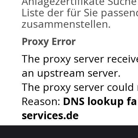
Anlagezertifikate Suche
Liste der für Sie passen
zusammenstellen.
Proxy Error
The proxy server receiv
an upstream server.
The proxy server could
Reason:
DNS lookup fai
services.de