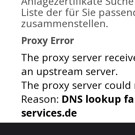
Anlagezertifikate Suche
Liste der für Sie passen
zusammenstellen.
Proxy Error
The proxy server receiv
an upstream server.
The proxy server could
Reason:
DNS lookup fai
services.de