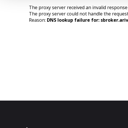
The proxy server received an invalid respons
The proxy server could not handle the reques
Reason:
DNS lookup failure for: sbroker.ari