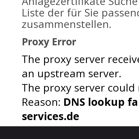
Anlagezertifikate Suche
Liste der für Sie passen
zusammenstellen.
Proxy Error
The proxy server receiv
an upstream server.
The proxy server could
Reason:
DNS lookup fai
services.de