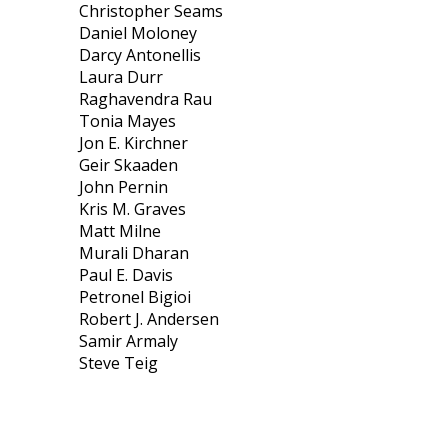
Christopher Seams
Daniel Moloney
Darcy Antonellis
Laura Durr
Raghavendra Rau
Tonia Mayes
Jon E. Kirchner
Geir Skaaden
John Pernin
Kris M. Graves
Matt Milne
Murali Dharan
Paul E. Davis
Petronel Bigioi
Robert J. Andersen
Samir Armaly
Steve Teig