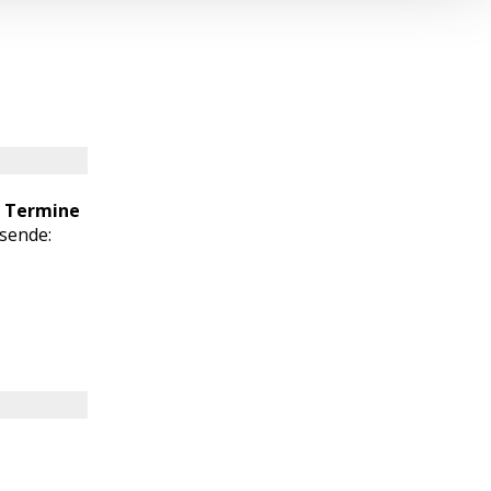
e Termine
sende: