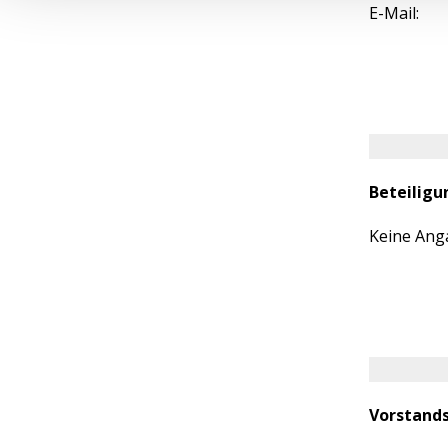
E-Mail:
Beteilig
Keine Ang
Vorstand