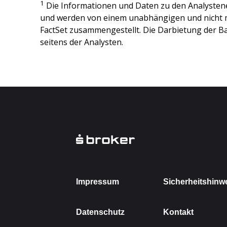
1
Die Informationen und Daten zu den Analysten
und werden von einem unabhängigen und nicht 
FactSet zusammengestellt. Die Darbietung der Ba
seitens der Analysten.