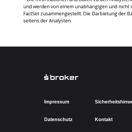
und werden von einem unabhängigen und nicht 
FactSet zusammengestellt. Die Darbietung der Ba
seitens der Analysten.