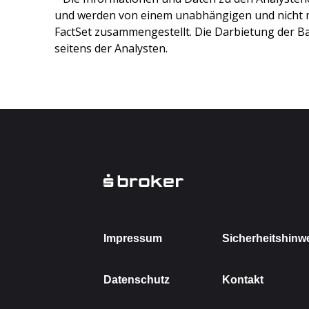
und werden von einem unabhängigen und nicht 
FactSet zusammengestellt. Die Darbietung der Ba
seitens der Analysten.