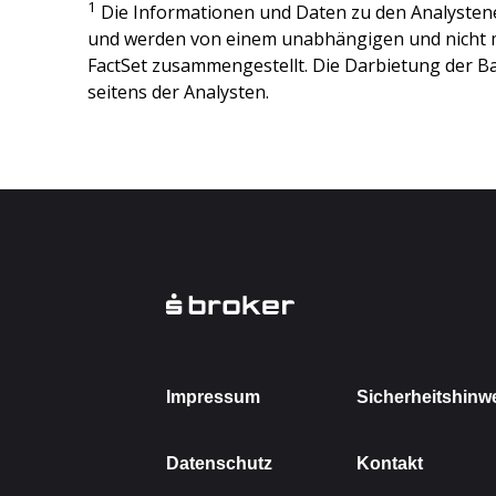
1
Die Informationen und Daten zu den Analysten
und werden von einem unabhängigen und nicht 
FactSet zusammengestellt. Die Darbietung der Ba
seitens der Analysten.