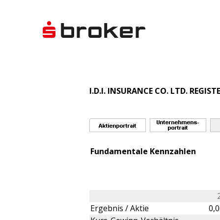
I.D.I. INSURANCE CO. LTD. REGIST
Fundamentale Kennzahlen
Ergebnis / Aktie
0,