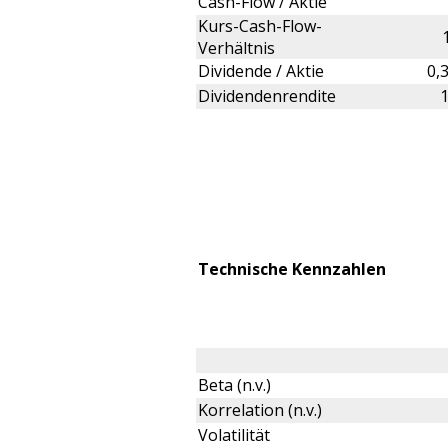
Cash-Flow / Aktie
Kurs-Cash-Flow-
Verhältnis
Dividende / Aktie
0,
Dividendenrendite
Technische Kennzahlen
Beta (n.v.)
Korrelation (n.v.)
Volatilität