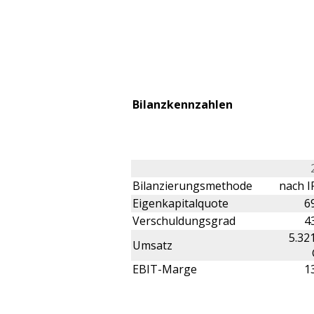
Bilanzkennzahlen
Bilanzierungsmethode
nach I
Eigenkapitalquote
6
Verschuldungsgrad
4
5.32
Umsatz
EBIT-Marge
1