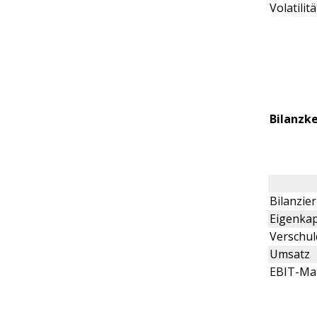
Volatilitä
Bilanzk
Bilanzi
Eigenkap
Verschu
Umsatz
EBIT-Ma