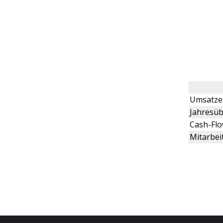
Umsatze
Jahresüb
Cash-Fl
Mitarbei