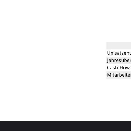
Umsatzent
Jahresübe
Cash-Flow
Mitarbeite