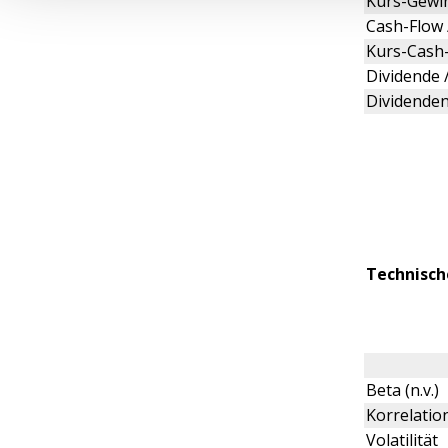
Kurs-Gewin
Cash-Flow 
Kurs-Cash-
Dividende /
Dividenden
Technisch
Beta (n.v.)
Korrelation
Volatilität