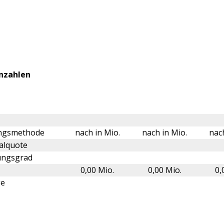
nzahlen
ungsmethode
nach in Mio.
nach in Mio.
nach
alquote
ungsgrad
0,00 Mio.
0,00 Mio.
0,
ge