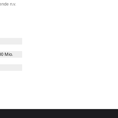
nde n.v.
00 Mio.