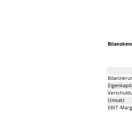
Bilanzken
Bilanzier
Eigenkapit
Verschuld
Umsatz
EBIT-Mar