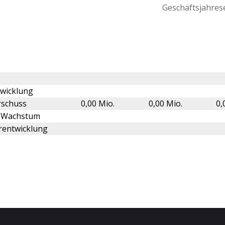
Geschäftsjahrese
wicklung
rschuss
0,00 Mio.
0,00 Mio.
0,
-Wachstum
rentwicklung