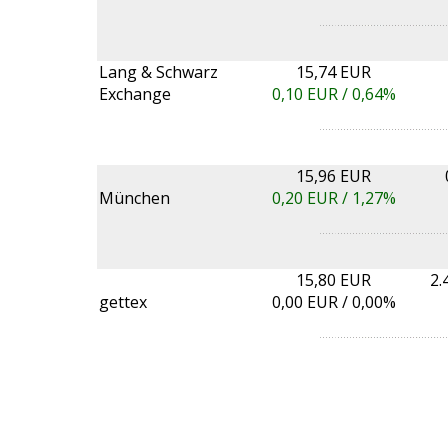
Lang & Schwarz
15,74 EUR
Exchange
0,10
EUR /
0,64%
15,96 EUR
München
0,20
EUR /
1,27%
15,80 EUR
2.
gettex
0,00
EUR /
0,00%