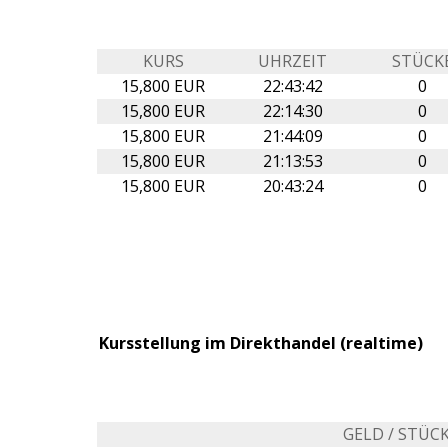
KURS
UHRZEIT
STÜCK
15,800 EUR
22:43:42
0
15,800 EUR
22:14:30
0
15,800 EUR
21:44:09
0
15,800 EUR
21:13:53
0
15,800 EUR
20:43:24
0
Kursstellung im Direkthandel (realtime)
GELD / STÜC