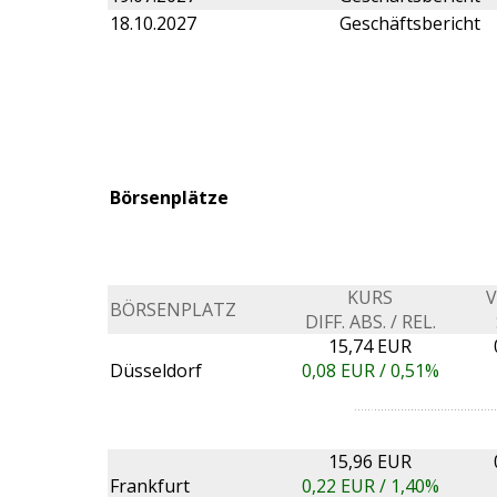
18.10.2027
Geschäftsbericht
Börsenplätze
KURS
BÖRSENPLATZ
DIFF. ABS. / REL.
15,74 EUR
Düsseldorf
0,08
EUR /
0,51%
15,96 EUR
Frankfurt
0,22
EUR /
1,40%