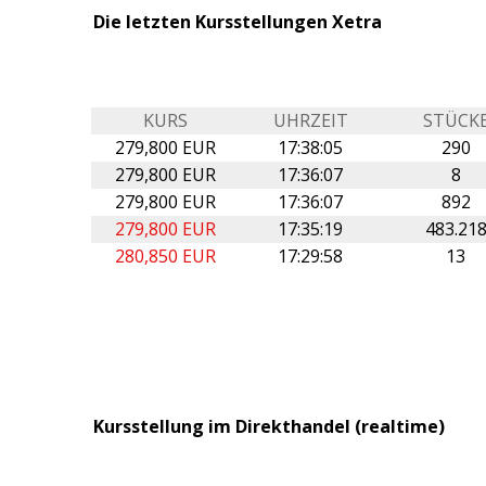
Die letzten Kursstellungen Xetra
KURS
UHRZEIT
STÜCK
279,800 EUR
17:38:05
290
279,800 EUR
17:36:07
8
279,800 EUR
17:36:07
892
279,800 EUR
17:35:19
483.21
280,850 EUR
17:29:58
13
Kursstellung im Direkthandel (realtime)