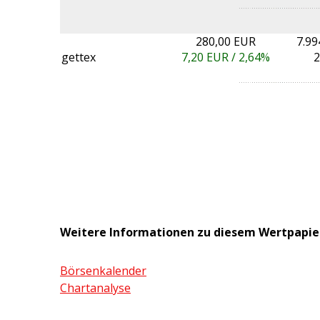
280,00 EUR
7.99
gettex
7,20
EUR /
2,64%
2
Weitere Informationen zu diesem Wertpapie
Börsenkalender
Chartanalyse