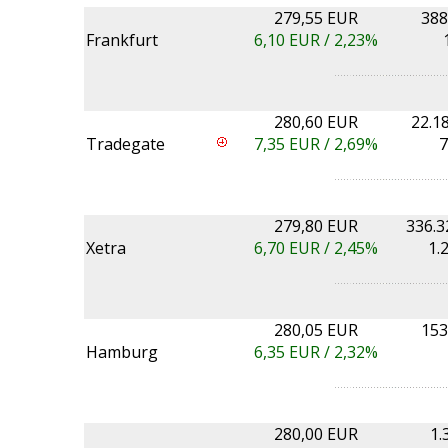
279,55 EUR
388
Frankfurt
6,10
EUR /
2,23%
280,60 EUR
22.1
Tradegate
7,35
EUR /
2,69%
7
279,80 EUR
336.3
Xetra
6,70
EUR /
2,45%
1.
280,05 EUR
153
Hamburg
6,35
EUR /
2,32%
280,00 EUR
1.