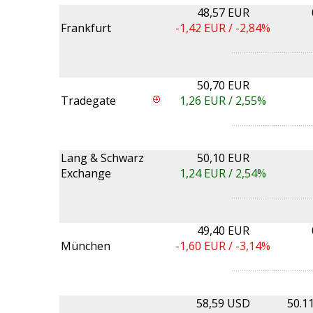
48,57 EUR
Frankfurt
-1,42
EUR /
-2,84%
50,70 EUR
Tradegate
1,26
EUR /
2,55%
Lang & Schwarz
50,10 EUR
Exchange
1,24
EUR /
2,54%
49,40 EUR
München
-1,60
EUR /
-3,14%
58,59 USD
50.1