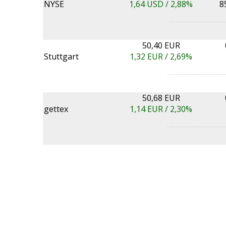
NYSE
1,64
USD /
2,88%
8
50,40 EUR
Stuttgart
1,32
EUR /
2,69%
50,68 EUR
gettex
1,14
EUR /
2,30%