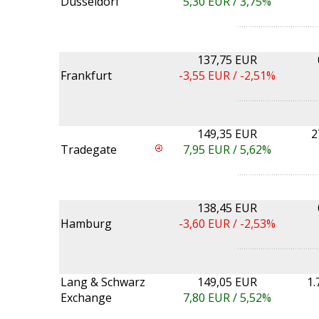
Düsseldorf
5,30
EUR /
3,75%
137,75 EUR
Frankfurt
-3,55
EUR /
-2,51%
149,35 EUR
2
Tradegate
7,95
EUR /
5,62%
138,45 EUR
Hamburg
-3,60
EUR /
-2,53%
Lang & Schwarz
149,05 EUR
1.
Exchange
7,80
EUR /
5,52%