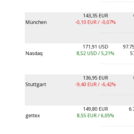
143,35 EUR
München
-0,10
EUR /
-0,07%
171,91 USD
97.7
Nasdaq
8,52
USD /
5,21%
5
136,95 EUR
Stuttgart
-9,40
EUR /
-6,42%
149,80 EUR
6.
gettex
8,55
EUR /
6,05%