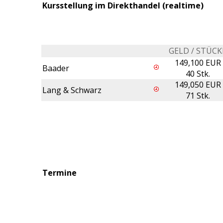
Kursstellung im Direkthandel (realtime)
GELD / STÜCK
149,100 EUR
Baader
40 Stk.
149,050 EUR
Lang & Schwarz
71 Stk.
Termine