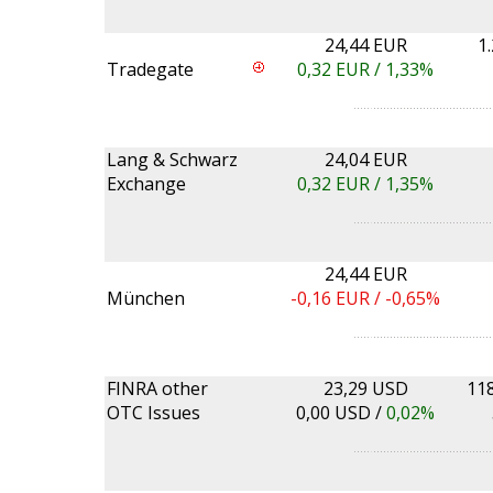
24,44 EUR
1
Tradegate
0,32
EUR /
1,33%
Lang & Schwarz
24,04 EUR
Exchange
0,32
EUR /
1,35%
24,44 EUR
München
-0,16
EUR /
-0,65%
FINRA other
23,29 USD
11
OTC Issues
0,00
USD /
0,02%