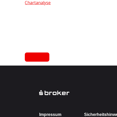
Chartanalyse