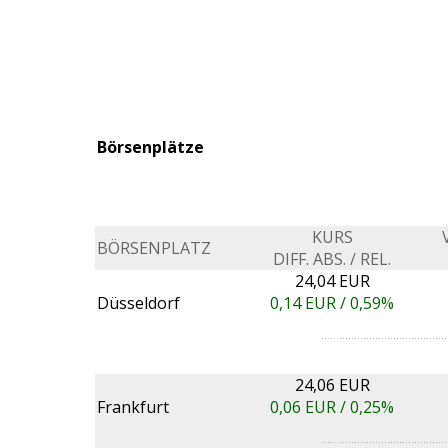
Börsenplätze
KURS
BÖRSENPLATZ
DIFF. ABS. / REL.
24,04 EUR
Düsseldorf
0,14
EUR /
0,59%
24,06 EUR
Frankfurt
0,06
EUR /
0,25%