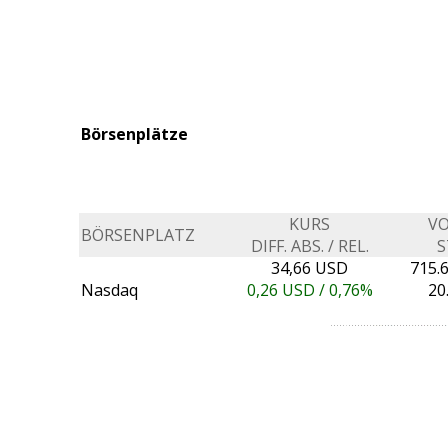
Börsenplätze
KURS
V
BÖRSENPLATZ
DIFF. ABS. / REL.
S
34,66 USD
715.
Nasdaq
0,26
USD /
0,76%
20