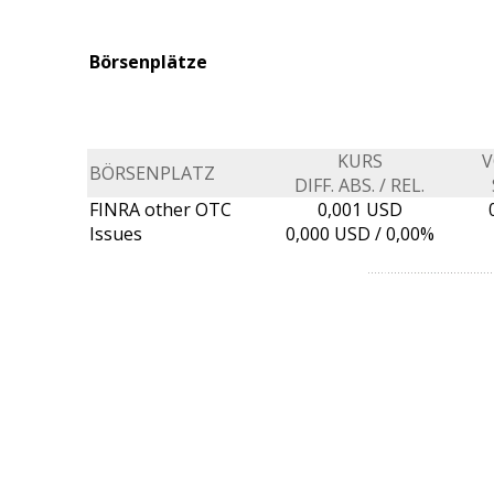
Börsenplätze
KURS
BÖRSENPLATZ
DIFF. ABS. / REL.
FINRA other OTC
0,001 USD
Issues
0,000
USD /
0,00%