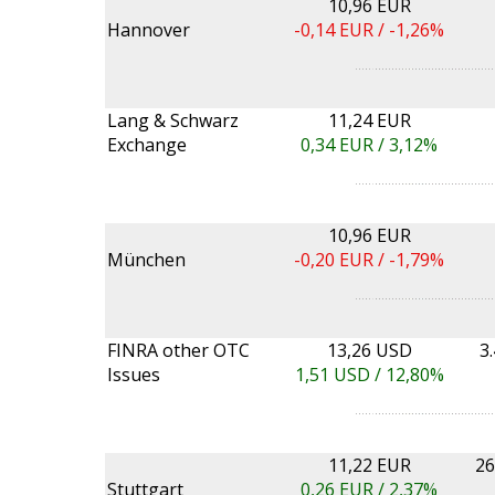
10,96 EUR
Hannover
-0,14
EUR /
-1,26%
Lang & Schwarz
11,24 EUR
Exchange
0,34
EUR /
3,12%
10,96 EUR
München
-0,20
EUR /
-1,79%
FINRA other OTC
13,26 USD
3
Issues
1,51
USD /
12,80%
11,22 EUR
26
Stuttgart
0,26
EUR /
2,37%