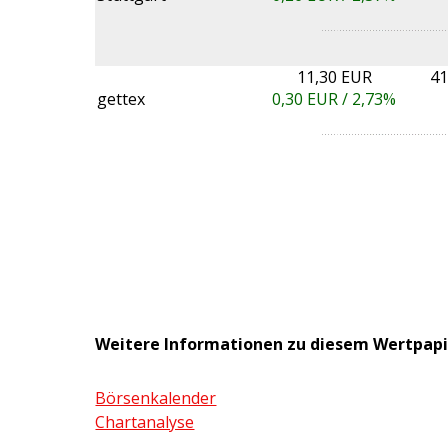
11,30 EUR
41
gettex
0,30
EUR /
2,73%
Weitere Informationen zu diesem Wertpapi
Börsenkalender
Chartanalyse