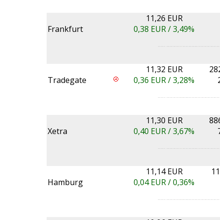
11,26 EUR
Frankfurt
0,38
EUR /
3,49%
11,32 EUR
28
Tradegate
0,36
EUR /
3,28%
11,30 EUR
88
Xetra
0,40
EUR /
3,67%
11,14 EUR
11
Hamburg
0,04
EUR /
0,36%