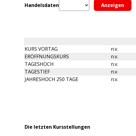
Handelsdaten
KURS VORTAG
n.v.
ERÖFFNUNGSKURS
n.v.
TAGESHOCH
n.v.
TAGESTIEF
n.v.
JAHRESHOCH 250 TAGE
n.v.
Die letzten Kursstellungen