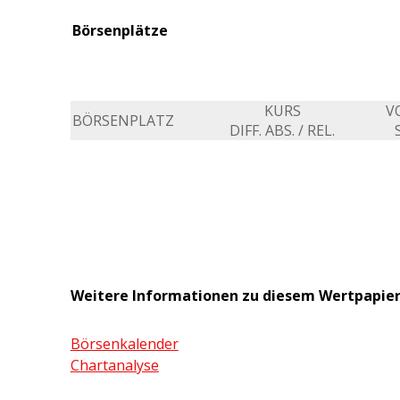
Börsenplätze
KURS
V
BÖRSENPLATZ
DIFF. ABS. / REL.
Weitere Informationen zu diesem Wertpapie
Börsenkalender
Chartanalyse