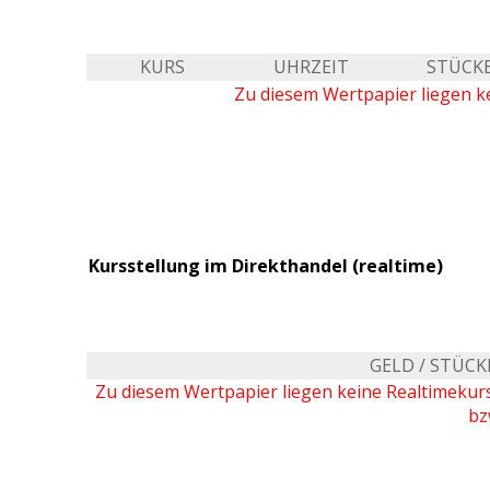
KURS
UHRZEIT
STÜCK
Zu diesem Wertpapier liegen ke
Kursstellung im Direkthandel (realtime)
GELD / STÜCK
Zu diesem Wertpapier liegen keine Realtimeku
bz