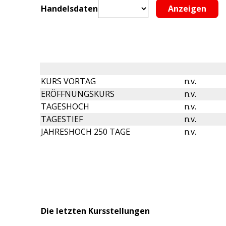
Handelsdaten
KURS VORTAG
n.v.
ERÖFFNUNGSKURS
n.v.
TAGESHOCH
n.v.
TAGESTIEF
n.v.
JAHRESHOCH 250 TAGE
n.v.
Die letzten Kursstellungen