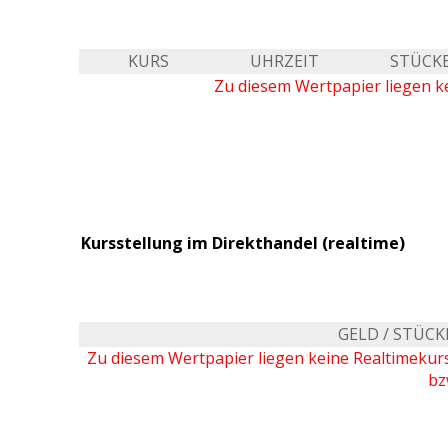
KURS
UHRZEIT
STÜCK
Zu diesem Wertpapier liegen ke
Kursstellung im Direkthandel (realtime)
GELD / STÜCK
Zu diesem Wertpapier liegen keine Realtimeku
bz