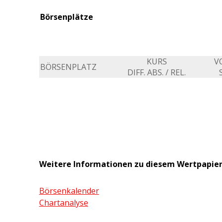
Börsenplätze
KURS
V
BÖRSENPLATZ
DIFF. ABS. / REL.
Weitere Informationen zu diesem Wertpapie
Börsenkalender
Chartanalyse