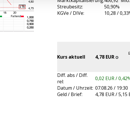
Marktkapitalisierung:
406,92 Mio
Streubesitz:
50,90%
KGVe / DIVe:
10,28 / 0,3
Kurs aktuell
4,78 EUR
Diff. abs / Diff.
0,02 EUR / 0,42
rel:
Datum / Uhrzeit:
07.08.26 / 19:30
Geld / Brief:
4,78 EUR / 5,15