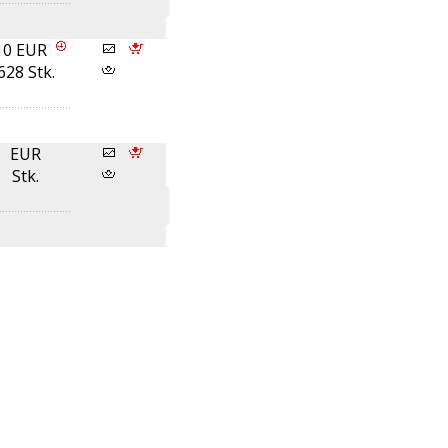
10 EUR
628 Stk.
EUR
Stk.