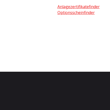
Anlagezertifikatefinder
Optionsscheinfinder