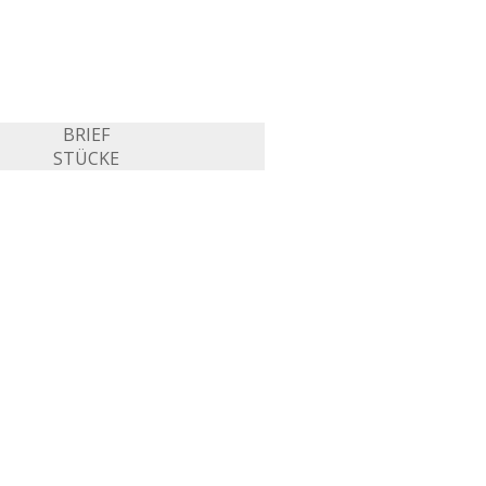
BRIEF
STÜCKE