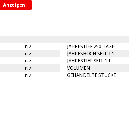
n.v.
JAHRESTIEF 250 TAGE
n.v.
JAHRESHOCH SEIT 1.1.
n.v.
JAHRESTIEF SEIT 1.1.
n.v.
VOLUMEN
n.v.
GEHANDELTE STÜCKE