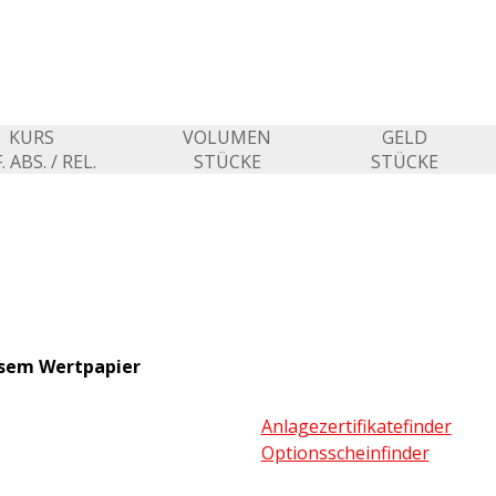
KURS
VOLUMEN
GELD
. ABS. / REL.
STÜCKE
STÜCKE
esem Wertpapier
Anlagezertifikatefinder
Optionsscheinfinder