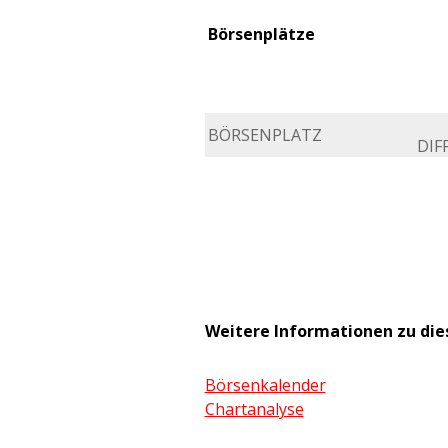
Börsenplätze
BÖRSENPLATZ
DIFF
Weitere Informationen zu di
Börsenkalender
Chartanalyse