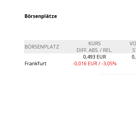
Börsenplätze
KURS
V
BÖRSENPLATZ
DIFF. ABS. / REL.
S
0,493 EUR
0
Frankfurt
-0,016
EUR /
-3,05%