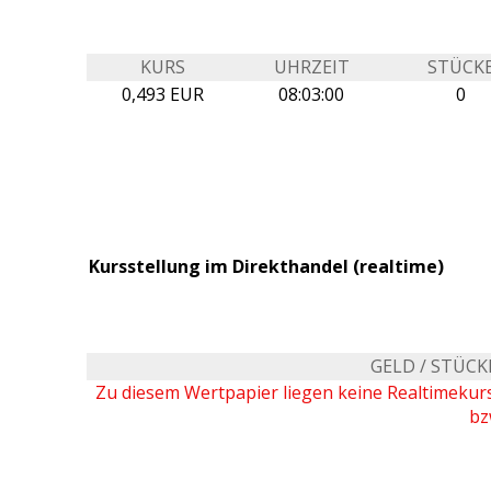
KURS
UHRZEIT
STÜCK
0,493 EUR
08:03:00
0
Kursstellung im Direkthandel (realtime)
GELD / STÜCK
Zu diesem Wertpapier liegen keine Realtimeku
bz