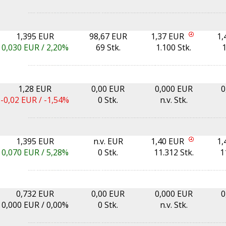
1,395 EUR
98,67 EUR
1,37 EUR
1,
0,030
EUR /
2,20%
69 Stk.
1.100 Stk.
1
1,28 EUR
0,00 EUR
0,000 EUR
0
-0,02
EUR /
-1,54%
0 Stk.
n.v. Stk.
1,395 EUR
n.v. EUR
1,40 EUR
1,
0,070
EUR /
5,28%
0 Stk.
11.312 Stk.
1
0,732 EUR
0,00 EUR
0,000 EUR
0
0,000
EUR /
0,00%
0 Stk.
n.v. Stk.