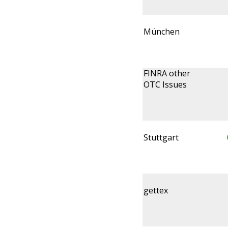
München
FINRA other
OTC Issues
Stuttgart
gettex