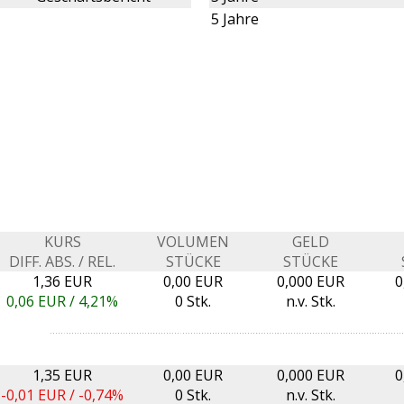
5 Jahre
KURS
VOLUMEN
GELD
DIFF. ABS. / REL.
STÜCKE
STÜCKE
1,36 EUR
0,00 EUR
0,000 EUR
0
0,06
EUR /
4,21%
0 Stk.
n.v. Stk.
1,35 EUR
0,00 EUR
0,000 EUR
0
-0,01
EUR /
-0,74%
0 Stk.
n.v. Stk.