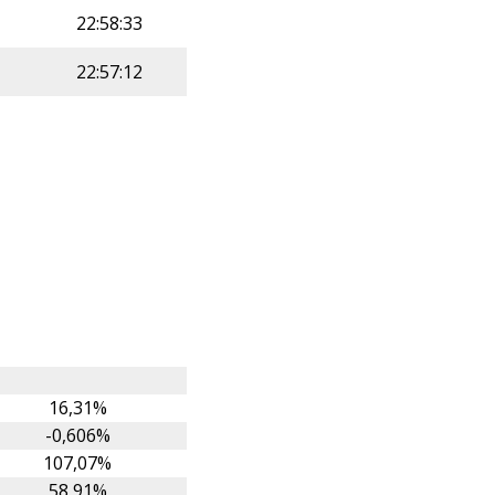
22:58:33
22:57:12
16,31%
-0,606%
107,07%
58,91%