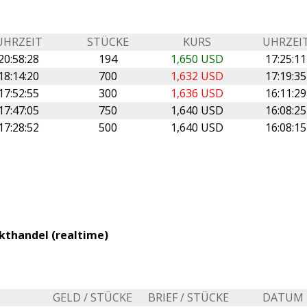
UHRZEIT
STÜCKE
KURS
UHRZEI
20:58:28
194
1,650 USD
17:25:11
18:14:20
700
1,632 USD
17:19:35
17:52:55
300
1,636 USD
16:11:29
17:47:05
750
1,640 USD
16:08:25
17:28:52
500
1,640 USD
16:08:15
kthandel (realtime)
GELD / STÜCKE
BRIEF / STÜCKE
DATUM