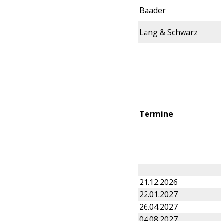
Baader
Lang & Schwarz
Termine
21.12.2026
22.01.2027
26.04.2027
04.08.2027