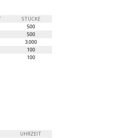
T
STÜCKE
500
500
3.000
100
100
UHRZEIT