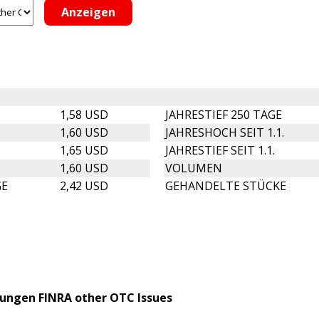
1,58 USD
JAHRESTIEF 250 TAGE
1,60 USD
JAHRESHOCH SEIT 1.1.
1,65 USD
JAHRESTIEF SEIT 1.1.
1,60 USD
VOLUMEN
GE
2,42 USD
GEHANDELTE STÜCKE
llungen FINRA other OTC Issues