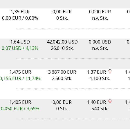
1,35 EUR
0,00 EUR
0,000 EUR
0
0,00
EUR /
0,00%
0 Stk.
n.v. Stk.
1,64 USD
42.042,00 USD
0,000 USD
0
0,07
USD /
4,13%
26.010 Stk.
n.v. Stk.
1,475 EUR
3.687,00 EUR
1,37 EUR
1,
0,155
EUR /
11,74%
2.500 Stk.
1.100 Stk.
1
1,405 EUR
0,00 EUR
1,40 EUR
1,
0,050
EUR /
3,69%
0 Stk.
540 Stk.