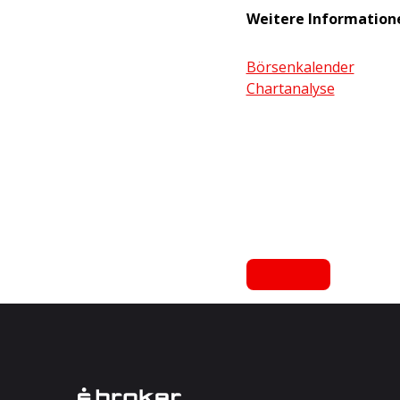
Weitere Information
Börsenkalender
Chartanalyse