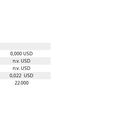
0,000 USD
n.v. USD
n.v. USD
0,022 USD
22.000