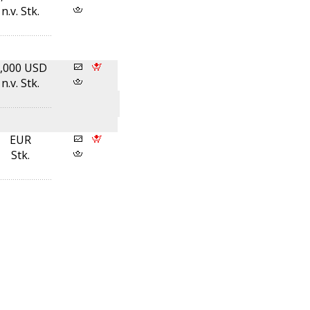
n.v. Stk.
,000 USD
n.v. Stk.
EUR
Stk.