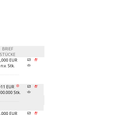
BRIEF
STÜCKE
0,000 EUR
n.v. Stk.
011 EUR
000.000 Stk.
0,000 EUR