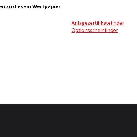
en zu diesem Wertpapier
Anlagezertifikatefinder
Optionsscheinfinder