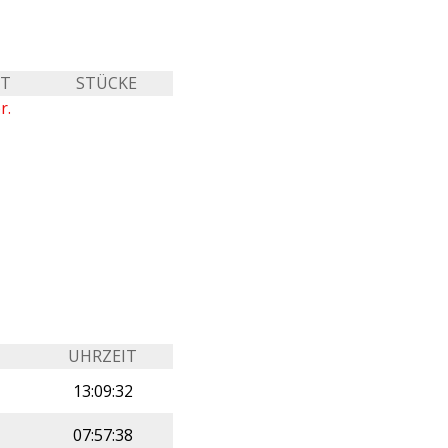
IT
STÜCKE
r.
UHRZEIT
13:09:32
07:57:38