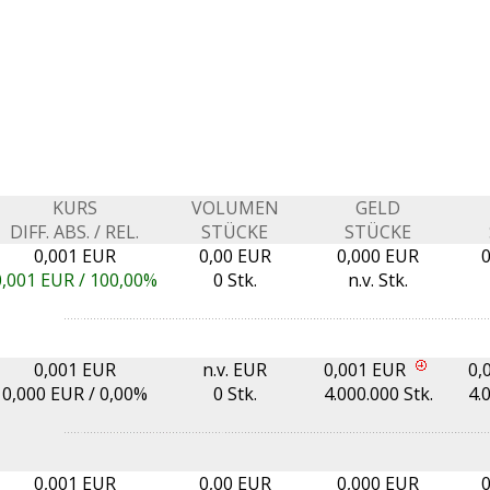
KURS
VOLUMEN
GELD
DIFF. ABS. / REL.
STÜCKE
STÜCKE
0,001 EUR
0,00 EUR
0,000 EUR
0,001
EUR /
100,00%
0 Stk.
n.v. Stk.
0,001 EUR
n.v. EUR
0,001 EUR
0,
0,000
EUR /
0,00%
0 Stk.
4.000.000 Stk.
4.
0,001 EUR
0,00 EUR
0,000 EUR