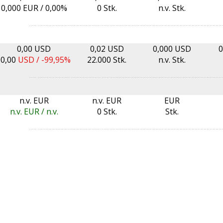
0,000
EUR /
0,00%
0 Stk.
n.v. Stk.
0,00 USD
0,02 USD
0,000 USD
0
-0,00
USD /
-99,95%
22.000 Stk.
n.v. Stk.
n.v. EUR
n.v. EUR
EUR
n.v. EUR / n.v.
0 Stk.
Stk.