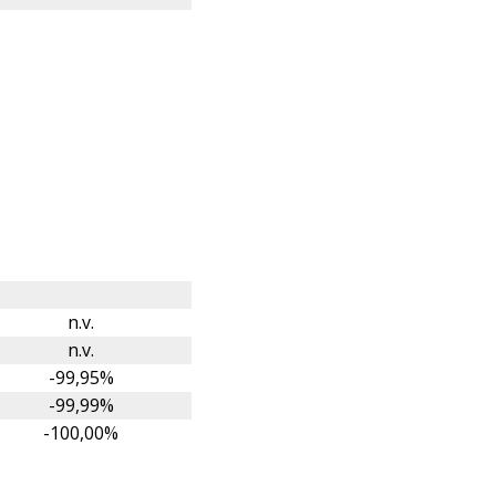
n.v.
n.v.
-99,95%
-99,99%
-100,00%