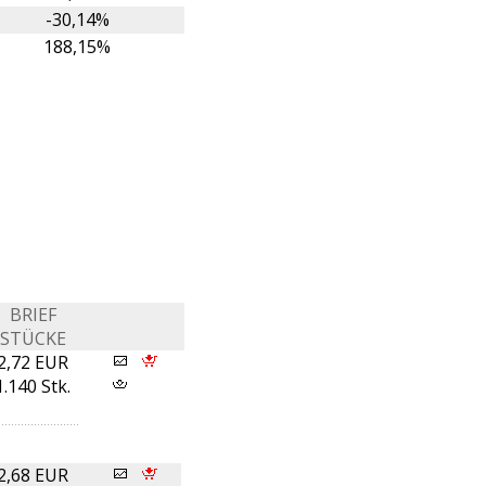
-30,14%
188,15%
BRIEF
STÜCKE
2,72 EUR
1.140 Stk.
2,68 EUR