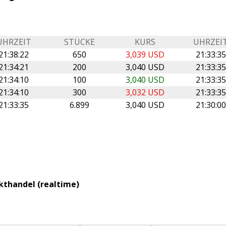
UHRZEIT
STÜCKE
KURS
UHRZEI
21:38:22
650
3,039 USD
21:33:35
21:34:21
200
3,040 USD
21:33:35
21:34:10
100
3,040 USD
21:33:35
21:34:10
300
3,032 USD
21:33:35
21:33:35
6.899
3,040 USD
21:30:00
kthandel (realtime)