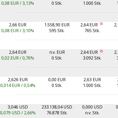
0,08
EUR /
3,13%
0 Stk.
1.000 Stk.
2,66 EUR
1.558,90 EUR
2,64 EUR
2
0,08
EUR /
3,10%
595 Stk.
765 Stk.
2,64 EUR
n.v. EUR
2,64 EUR
2
0,02
EUR /
0,76%
0 Stk.
3.092 Stk.
2,626 EUR
0,00 EUR
2,63 EUR
0,014
EUR /
0,54%
0 Stk.
1.000 Stk.
3,046 USD
233.138,04 USD
0,000 USD
0,079
USD /
2,66%
76.878 Stk.
n.v. Stk.