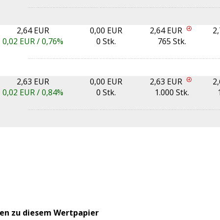
2,64 EUR
0,00 EUR
2,64 EUR
2
0,02
EUR /
0,76%
0 Stk.
765 Stk.
2,63 EUR
0,00 EUR
2,63 EUR
2
0,02
EUR /
0,84%
0 Stk.
1.000 Stk.
en zu diesem Wertpapier