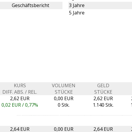
Geschäftsbericht
3 Jahre
5 Jahre
KURS
VOLUMEN
GELD
DIFF. ABS. / REL.
STÜCKE
STÜCKE
2,62 EUR
0,00 EUR
2,62 EUR
0,02
EUR /
0,77%
0 Stk.
1.140 Stk.
2,64 EUR
0,00 EUR
2,64 EUR