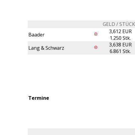
GELD / STÜC
3,612 EUR
Baader
1.250 Stk.
3,638 EUR
Lang & Schwarz
6.861 Stk.
Termine