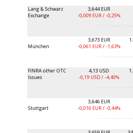
Lang & Schwarz
3,644 EUR
Exchange
-0,009
EUR /
-0,25%
3,673 EUR
1
München
-0,061
EUR /
-1,63%
FINRA other OTC
4,13 USD
1
Issues
-0,19
USD /
-4,40%
3,646 EUR
Stuttgart
-0,016
EUR /
-0,44%
3,659 EUR
34