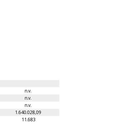
n.v.
n.v.
n.v.
1.640.028,09
11.683