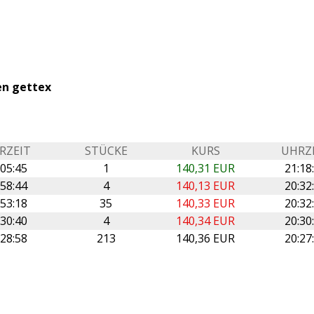
en gettex
RZEIT
STÜCKE
KURS
UHRZ
:05:45
1
140,31 EUR
21:18
:58:44
4
140,13 EUR
20:32
:53:18
35
140,33 EUR
20:32
:30:40
4
140,34 EUR
20:30
:28:58
213
140,36 EUR
20:27