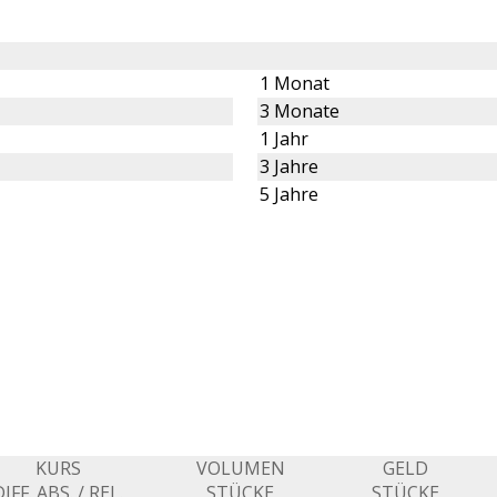
1 Monat
3 Monate
1 Jahr
3 Jahre
5 Jahre
KURS
VOLUMEN
GELD
IFF. ABS. / REL.
STÜCKE
STÜCKE