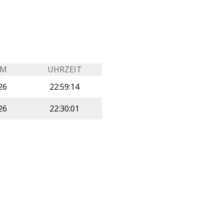
UM
UHRZEIT
26
22:59:14
26
22:30:01