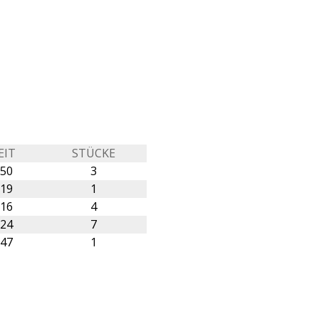
EIT
STÜCKE
:50
3
:19
1
:16
4
:24
7
:47
1