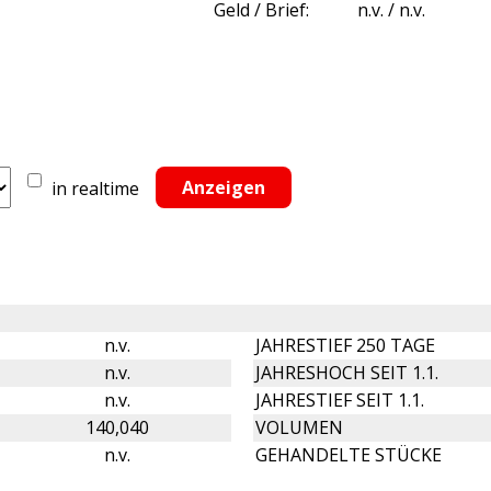
Geld / Brief:
n.v. / n.v.
in realtime
n.v.
JAHRESTIEF 250 TAGE
n.v.
JAHRESHOCH SEIT 1.1.
n.v.
JAHRESTIEF SEIT 1.1.
140,040
VOLUMEN
n.v.
GEHANDELTE STÜCKE