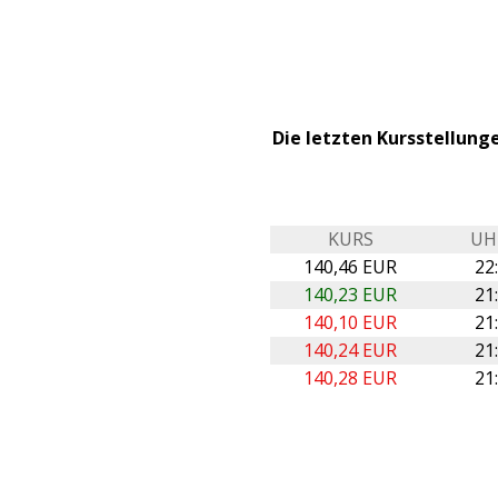
Die letzten Kursstellung
KURS
UH
140,46 EUR
22
140,23 EUR
21
140,10 EUR
21
140,24 EUR
21
140,28 EUR
21