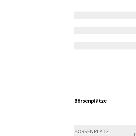
Börsenplätze
BÖRSENPLATZ
D