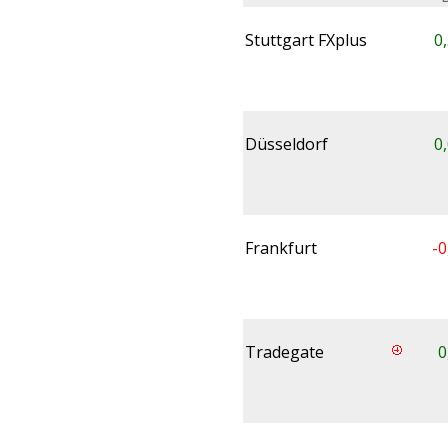
Stuttgart FXplus
0
Düsseldorf
0
Frankfurt
-0
Tradegate
0