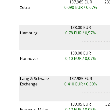
137,965 EUR
23
Xetra
0,090
EUR /
0,07%
138,00 EUR
Hamburg
0,78
EUR /
0,57%
138,00 EUR
Hannover
0,10
EUR /
0,07%
Lang & Schwarz
137,985 EUR
Exchange
0,410
EUR /
0,30%
138,05 EUR
32
Euronext Milan
0,12
EUR /
0,09%