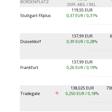
BÖRSENPLATZ
DIFF. ABS. / REL.
119,55 EUR
Stuttgart FXplus
0,37
EUR /
0,31%
137,99 EUR
Düsseldorf
0,39
EUR /
0,28%
137,99 EUR
Frankfurt
0,26
EUR /
0,19%
138,025 EUR
73
Tradegate
0,250
EUR /
0,18%