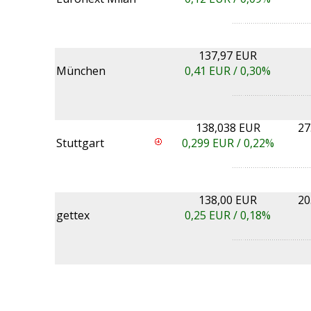
137,97 EUR
München
0,41
EUR /
0,30%
138,038 EUR
27
Stuttgart
0,299
EUR /
0,22%
138,00 EUR
20
gettex
0,25
EUR /
0,18%