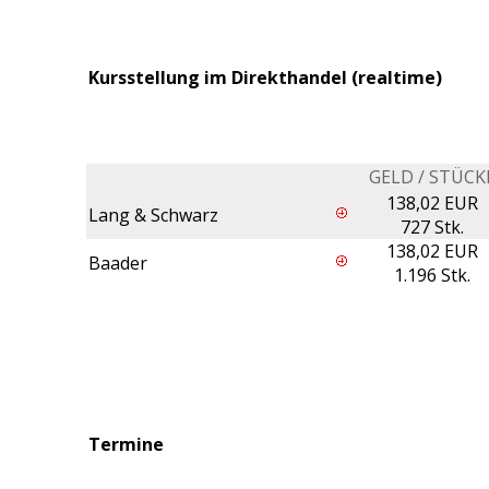
Kursstellung im Direkthandel (realtime)
GELD / STÜCK
138,02 EUR
Lang & Schwarz
727 Stk.
138,02 EUR
Baader
1.196 Stk.
Termine