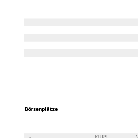
Börsenplätze
KURS