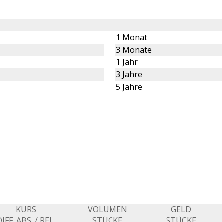
1 Monat
3 Monate
1 Jahr
3 Jahre
5 Jahre
KURS
VOLUMEN
GELD
IFF. ABS. / REL.
STÜCKE
STÜCKE