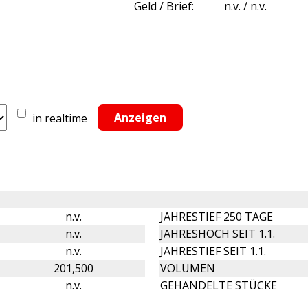
Geld / Brief:
n.v. / n.v.
in realtime
n.v.
JAHRESTIEF 250 TAGE
n.v.
JAHRESHOCH SEIT 1.1.
n.v.
JAHRESTIEF SEIT 1.1.
201,500
VOLUMEN
n.v.
GEHANDELTE STÜCKE