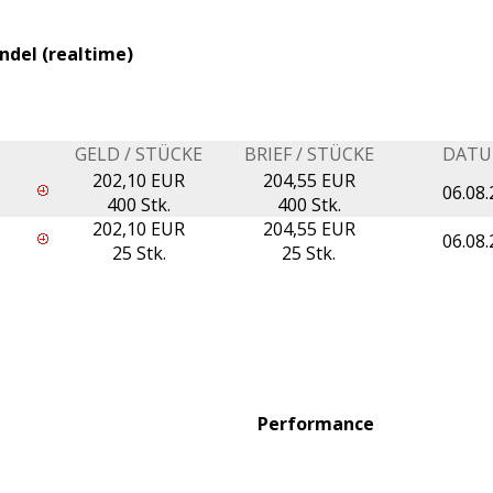
ndel (realtime)
GELD / STÜCKE
BRIEF / STÜCKE
DAT
202,10 EUR
204,55 EUR
06.08.
400 Stk.
400 Stk.
202,10 EUR
204,55 EUR
06.08.
25 Stk.
25 Stk.
Performance