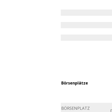
Börsenplätze
BÖRSENPLATZ
D