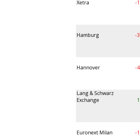
Xetra
-1
Hamburg
-3
Hannover
-4
Lang & Schwarz
Exchange
1
Euronext Milan
-1