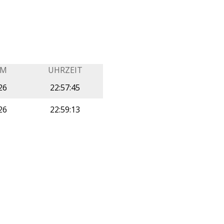
UM
UHRZEIT
26
22:57:45
26
22:59:13