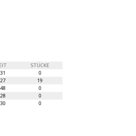
EIT
STÜCKE
:31
0
:27
19
:48
0
:28
0
:30
0