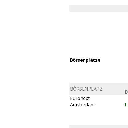
Börsenplätze
BÖRSENPLATZ
D
Euronext
Amsterdam
1