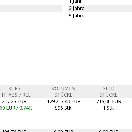
1 Jahr
3 Jahre
5 Jahre
KURS
VOLUMEN
GELD
IFF. ABS. / REL.
STÜCKE
STÜCKE
217,25 EUR
129.217,40 EUR
215,00 EUR
,60
EUR /
0,74%
596 Stk.
1 Stk.