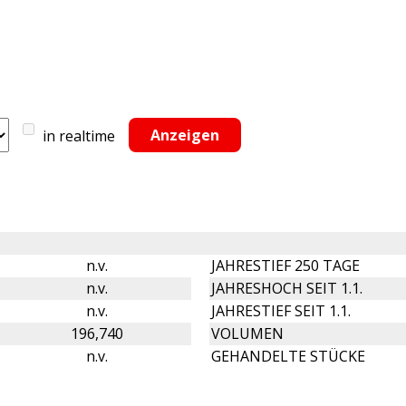
in realtime
n.v.
JAHRESTIEF 250 TAGE
n.v.
JAHRESHOCH SEIT 1.1.
n.v.
JAHRESTIEF SEIT 1.1.
196,740
VOLUMEN
n.v.
GEHANDELTE STÜCKE