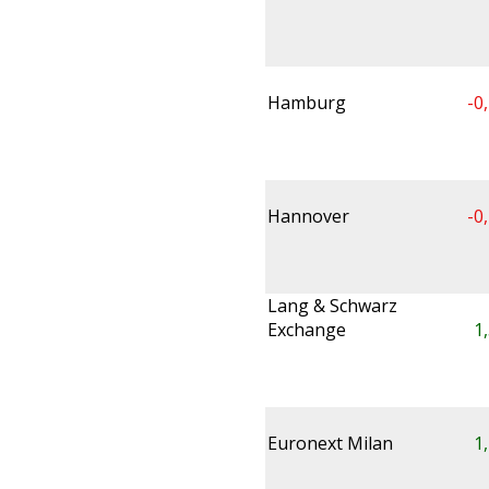
Hamburg
-0
Hannover
-0
Lang & Schwarz
Exchange
1
Euronext Milan
1