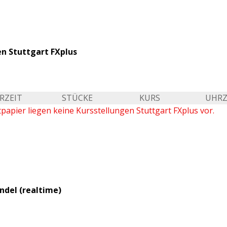
en Stuttgart FXplus
RZEIT
STÜCKE
KURS
UHRZ
apier liegen keine Kursstellungen Stuttgart FXplus vor.
ndel (realtime)