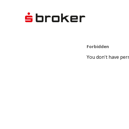
Forbidden
You don't have perm