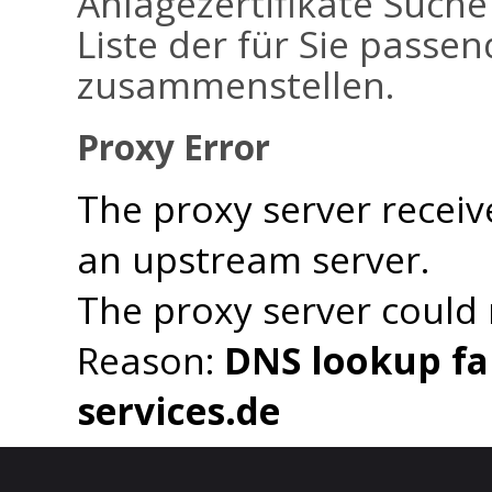
Anlagezertifikate Suche
Liste der für Sie passen
zusammenstellen.
Proxy Error
The proxy server receiv
an upstream server.
The proxy server could
Reason:
DNS lookup fai
services.de