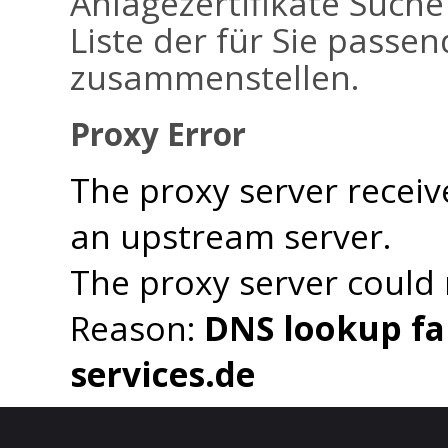
Anlagezertifikate Suche
Liste der für Sie passen
zusammenstellen.
Proxy Error
The proxy server receiv
an upstream server.
The proxy server could
Reason:
DNS lookup fai
services.de