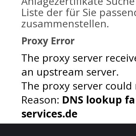
Anlagezertifikate Suche
Liste der für Sie passen
zusammenstellen.
Proxy Error
The proxy server receiv
an upstream server.
The proxy server could
Reason:
DNS lookup fai
services.de