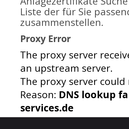
Anlagezertifikate Suche
Liste der für Sie passen
zusammenstellen.
Proxy Error
The proxy server receiv
an upstream server.
The proxy server could
Reason:
DNS lookup fai
services.de