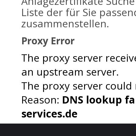
Anlagezertifikate Suche
Liste der für Sie passen
zusammenstellen.
Proxy Error
The proxy server receiv
an upstream server.
The proxy server could
Reason:
DNS lookup fai
services.de