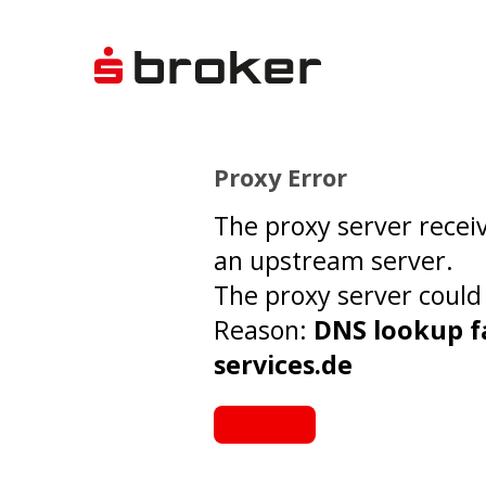
Proxy Error
The proxy server recei
an upstream server.
The proxy server could
Reason:
DNS lookup fa
services.de