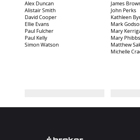
Alex Duncan
James Brow
Alistair Smith
John Perks
David Cooper
Kathleen By
Ellie Evans
Mark Godso
Paul Fulcher
Mary Kerrig
Paul Kelly
Mary Phibb
Simon Watson
Matthew Sa
Michelle Cra