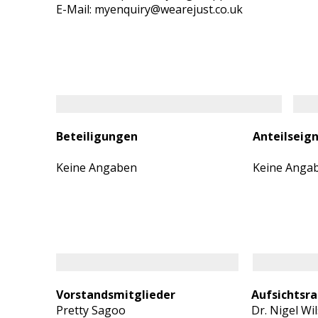
E-Mail: myenquiry@wearejust.co.uk
Beteiligungen
Anteilseig
Keine Angaben
Keine Anga
Vorstandsmitglieder
Aufsichtsra
Pretty Sagoo
Dr. Nigel Wi