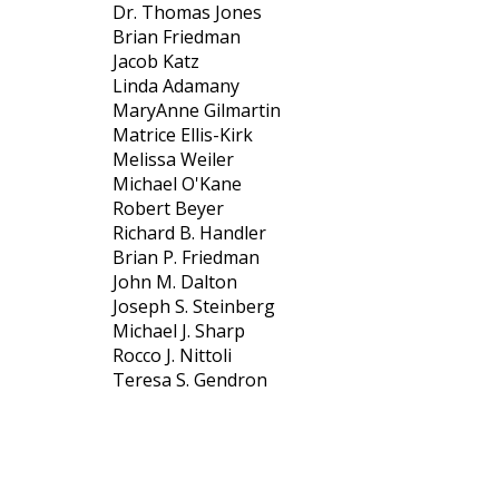
Dr. Thomas Jones
Brian Friedman
Jacob Katz
Linda Adamany
MaryAnne Gilmartin
Matrice Ellis-Kirk
Melissa Weiler
Michael O'Kane
Robert Beyer
Richard B. Handler
Brian P. Friedman
John M. Dalton
Joseph S. Steinberg
Michael J. Sharp
Rocco J. Nittoli
Teresa S. Gendron