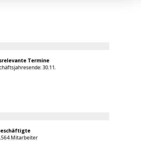
srelevante Termine
chäftsjahresende: 30.11.
eschäftigte
.564 Mitarbeiter