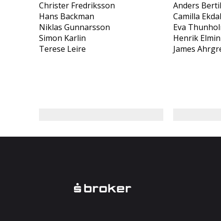
Christer Fredriksson
Anders Berti
Hans Backman
Camilla Ekda
Niklas Gunnarsson
Eva Thunho
Simon Karlin
Henrik Elmin
Terese Leire
James Ahrgr