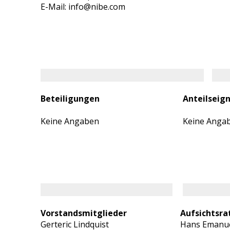
E-Mail: info@nibe.com
Beteiligungen
Anteilseig
Keine Angaben
Keine Anga
Vorstandsmitglieder
Aufsichtsra
Gerteric Lindquist
Hans Emanue